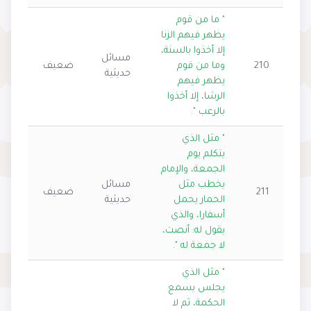
" ما من قوم
يظهر فيهم الزنا
إلا أخذوا بالسنة،
مسائل
210
وما من قوم
ضعيف
حديثية
يظهر فيهم
الرشا، إلا أخذوا
بالرعب ".
" مثل الذي
يتكلم يوم
الجمعة، والإمام
يخطب مثل
مسائل
211
ضعيف
الحمار يحمل
حديثية
أسفارا، والذي
يقول له: أنصت،
لا جمعة له ".
" مثل الذي
يجلس يسمع
الحكمة، ثم لا