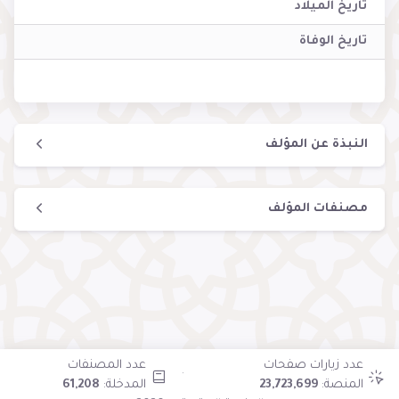
تاريخ الميلاد
تاريخ الوفاة
النبذة عن المؤلف
مصنفات المؤلف
عدد زيارات صفحات
عدد المصنفات
·
المنصة:
23,723,699
المدخلة:
61,208