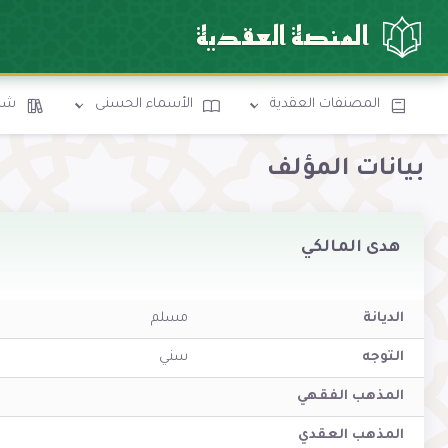
المنصة العقدية
المصنفات العقدية
الأسماء الحسنى
شرو
بيانات المؤلف
هدى المالكي
الديانة
مسلم
التوجه
سني
المذهب الفقهي
المذهب العقدي