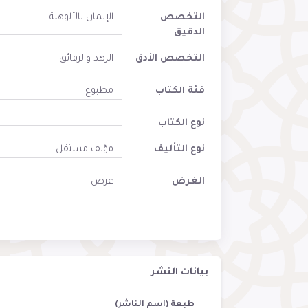
التخصص
الإيمان بالألوهية
الدقيق
التخصص الأدق
الزهد والرقائق
فئة الكتاب
مطبوع
نوع الكتاب
نوع التأليف
مؤلف مستقل
الغرض
عرض
بيانات النشر
طبعة (اسم الناشر)