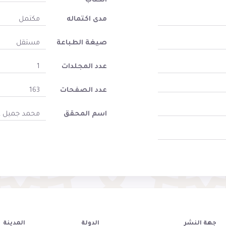
الكتاب
مدى اكتماله
مكتمل
صيغة الطباعة
مستقل
عدد المجلدات
1
عدد الصفحات
163
اسم المحقق
محمد جميل غ
جهة النشر
الدولة
المدينة