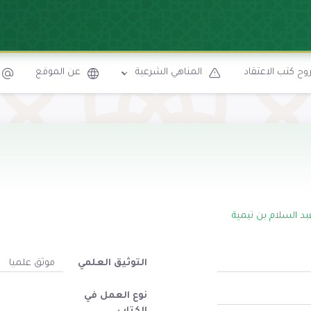
ح كتب الاعتقاد
المناهي الشرعية
عن الموقع
بد السلام بن تيمية
التوثيق العلمي
موثق علميا
نوع العمل في