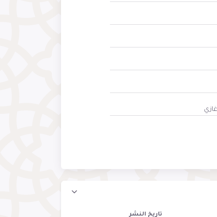
ازي
تاريخ النشر