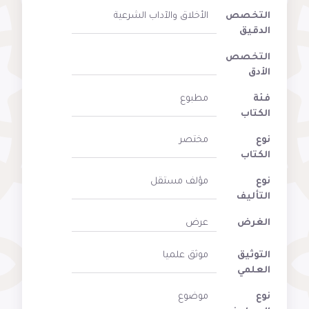
التخصص
الأخلاق والآداب الشرعية
الدقيق
التخصص
الأدق
فئة
مطبوع
الكتاب
نوع
مختصر
الكتاب
نوع
مؤلف مستقل
التأليف
الغرض
عرض
التوثيق
موثق علميا
العلمي
نوع
موضوع