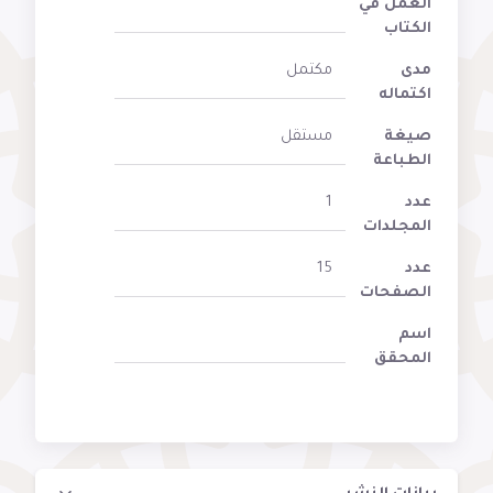
العمل في
الكتاب
مدى
مكتمل
اكتماله
صيغة
مستقل
الطباعة
عدد
1
المجلدات
عدد
15
الصفحات
اسم
المحقق