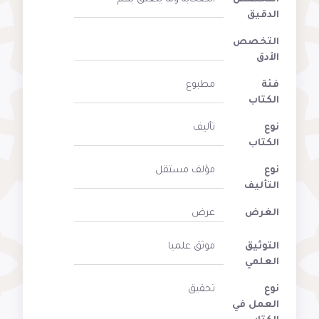
الدقيق
التخصص
الأدق
فئة
مطبوع
الكتاب
نوع
تأليف
الكتاب
نوع
مؤلف مستقل
التأليف
الغرض
عرض
التوثيق
موثق علميا
العلمي
نوع
تحقيق
العمل في