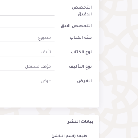
التخصص
الدقيق
التخصص الأدق
فئة الكتاب
مطبوع
نوع الكتاب
تأليف
نوع التأليف
مؤلف مستقل
الغرض
عرض
بيانات النشر
طبعة (اسم الناشر)