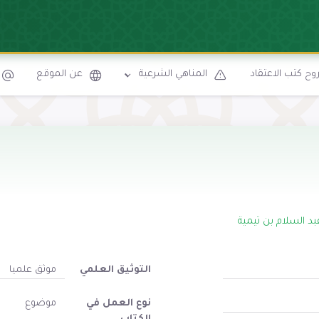
ح كتب الاعتقاد
المناهي الشرعية
عن الموقع
بد السلام بن تيمية
التوثيق العلمي
موثق علميا
نوع العمل في
موضوع