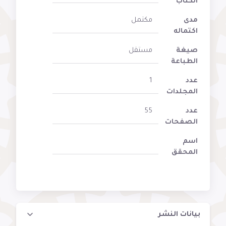
الكتاب
مدى
مكتمل
اكتماله
صيغة
مستقل
الطباعة
عدد
1
المجلدات
عدد
55
الصفحات
اسم
المحقق
بيانات النشر