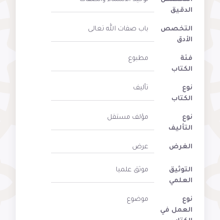
الدقيق
التخصص
باب صفات الله تعالى
الأدق
فئة
مطبوع
الكتاب
نوع
تأليف
الكتاب
نوع
مؤلف مستقل
التأليف
الغرض
عرض
التوثيق
موثق علميا
العلمي
نوع
موضوع
العمل في