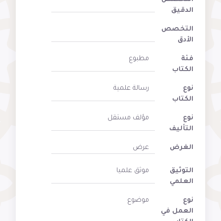
الدقيق
التخصص
الأدق
فئة
مطبوع
الكتاب
نوع
رسالة علمية
الكتاب
نوع
مؤلف مستقل
التأليف
الغرض
عرض
التوثيق
موثق علميا
العلمي
نوع
موضوع
العمل في