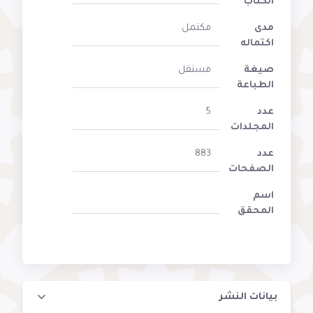
الكتاب
مدى
مكتمل
اكتماله
صيغة
مستقل
الطباعة
عدد
5
المجلدات
عدد
883
الصفحات
اسم
المحقق
بيانات النشر