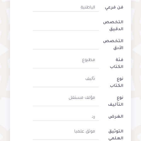
فن فرعي
الباطنية
التخصص
الدقيق
التخصص
الأدق
فئة
مطبوع
الكتاب
نوع
تأليف
الكتاب
نوع
مؤلف مستقل
التأليف
الغرض
رد
التوثيق
موثق علميا
العلمي