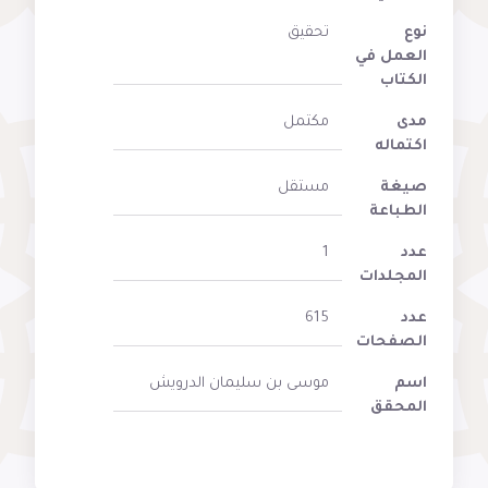
نوع
تحقيق
العمل في
الكتاب
مدى
مكتمل
اكتماله
صيغة
مستقل
الطباعة
عدد
1
المجلدات
عدد
615
الصفحات
اسم
موسى بن سليمان الدرويش
المحقق