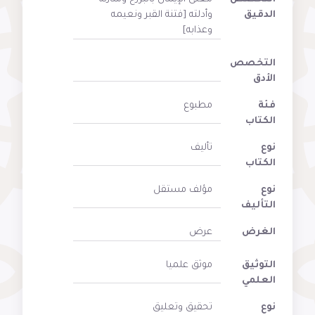
الدقيق
وأدلته [فتنة القبر ونعيمه
وعذابه]
التخصص
الأدق
فئة
مطبوع
الكتاب
نوع
تأليف
الكتاب
نوع
مؤلف مستقل
التأليف
الغرض
عرض
التوثيق
موثق علميا
العلمي
نوع
تحقيق وتعليق