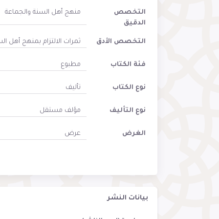
التخصص
منهج أهل السنة والجماعة
الدقيق
التخصص الأدق
ثمرات الالتزام بمنهج أهل ال
فئة الكتاب
مطبوع
نوع الكتاب
تأليف
نوع التأليف
مؤلف مستقل
الغرض
عرض
بيانات النشر