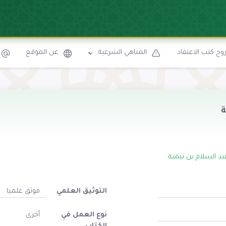
ح كتب الاعتقاد
المناهي الشرعية
عن الموقع
ة
بد السلام بن تيمية
التوثيق العلمي
موثق علميا
نوع العمل في
أخرى