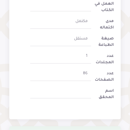
العمل في
الكتاب
مدى
مكتمل
اكتماله
صيغة
مستقل
الطباعة
عدد
1
المجلدات
عدد
86
الصفحات
اسم
المحقق