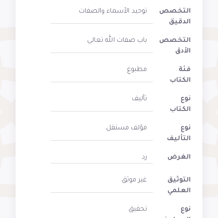
التخصص
توحيد الأسماء والصفات
الدقيق
التخصص
باب صفات الله تعالى
الأدق
فئة
مطبوع
الكتاب
نوع
تأليف
الكتاب
نوع
مؤلف مستقل
التأليف
الغرض
رد
التوثيق
غير موثق
العلمي
نوع
تحقيق