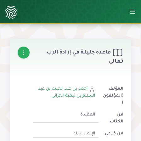
قاعدة جليلة في إرادة الرب
تعالى
المؤلف
أحمد بن عبد الحليم بن عبد
(المؤلفون
السلام بن تيمية الحراني
)
فن
العقيدة
الكتاب
فن فرعي
الإيمان بالله