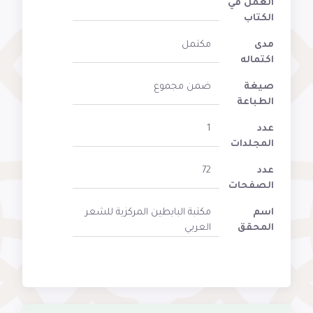
العمل في
الكتاب
مدى
مكتمل
اكتماله
صيغة
ضمن مجموع
الطباعة
عدد
1
المجلدات
عدد
72
الصفحات
اسم
مكتبة البابطين المركزية للشعر
المحقق
العربي