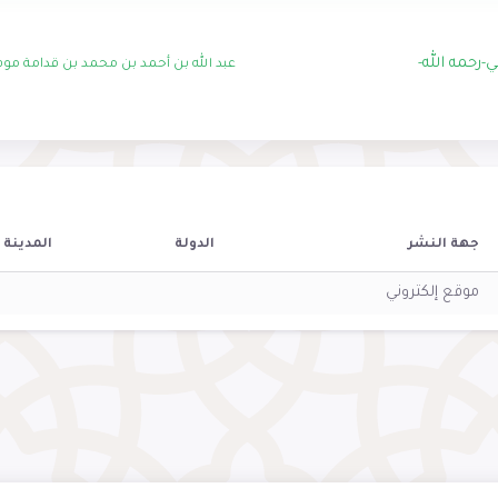
عبد الله بن أحمد بن محمد بن قدامة مو
جهة النشر
الدولة
المدينة
موقع إلكتروني