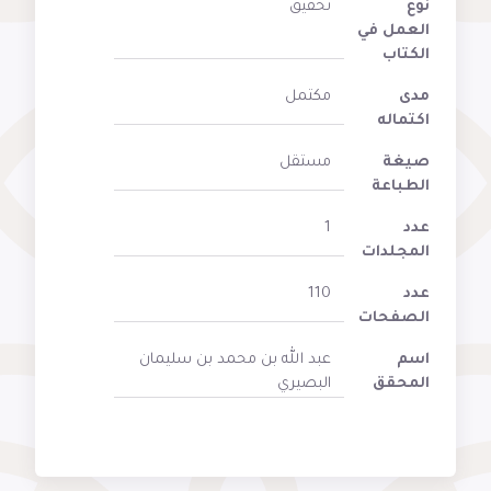
نوع
تحقيق
العمل في
الكتاب
مدى
مكتمل
اكتماله
صيغة
مستقل
الطباعة
عدد
1
المجلدات
عدد
110
الصفحات
اسم
عبد الله بن محمد بن سليمان
المحقق
البصيري