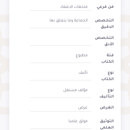
فن فرعي
ملحقات الاعتقاد
التخصص
الجماعة وما يتعلق بها
الدقيق
التخصص
الأدق
فئة
مطبوع
الكتاب
نوع
تأليف
الكتاب
نوع
مؤلف مستقل
التأليف
الغرض
عرض
التوثيق
موثق علميا
العلمي