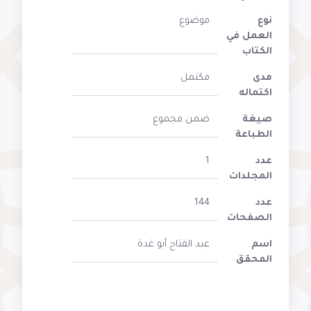
نوع
موضوع
العمل في
الكتاب
مدى
مكتمل
اكتماله
صيغة
ضمن مجموع
الطباعة
عدد
1
المجلدات
عدد
144
الصفحات
اسم
عبد الفتاح أبو غدة
المحقق