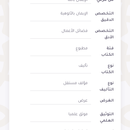
فن فرعي
الإيمان بالله
التخصص
الإيمان بالألوهية
الدقيق
التخصص
فضائل الأعمال
الأدق
فئة
مطبوع
الكتاب
نوع
تأليف
الكتاب
نوع
مؤلف مستقل
التأليف
الغرض
عرض
التوثيق
موثق علميا
العلمي