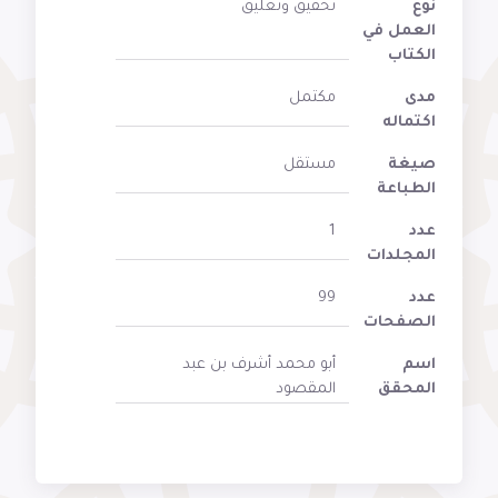
نوع
تحقيق وتعليق
العمل في
الكتاب
مدى
مكتمل
اكتماله
صيغة
مستقل
الطباعة
عدد
1
المجلدات
عدد
99
الصفحات
اسم
أبو محمد أشرف بن عبد
المحقق
المقصود