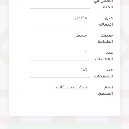
العمل في
الكتاب
مدى
مكتمل
اكتماله
صيغة
مستقل
الطباعة
عدد
1
المجلدات
عدد
143
الصفحات
اسم
سيف الدين الكاتب
المحقق