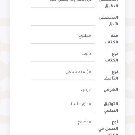
الدقيق
التخصص
الأدق
فئة
مطبوع
الكتاب
نوع
تأليف
الكتاب
نوع
مؤلف مستقل
التأليف
الغرض
عرض
التوثيق
موثق علميا
العلمي
نوع
موضوع
العمل في