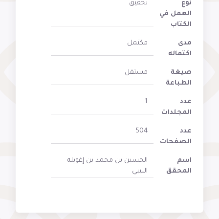
نوع
تحقيق
العمل في
الكتاب
مدى
مكتمل
اكتماله
صيغة
مستقل
الطباعة
عدد
1
المجلدات
عدد
504
الصفحات
اسم
الحسين بن محمد بن إغويله
المحقق
الليبي