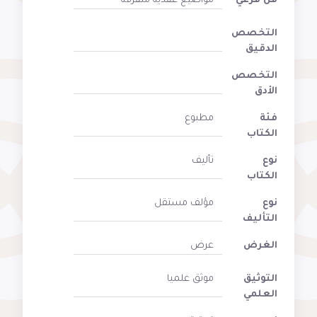
فن فرعي
مواضيع عقدية متفرقة
التخصص
الدقيق
التخصص
الأدق
فئة
مطبوع
الكتاب
نوع
تأليف
الكتاب
نوع
مؤلف مستقل
التأليف
الغرض
عرض
التوثيق
موثق علميا
العلمي