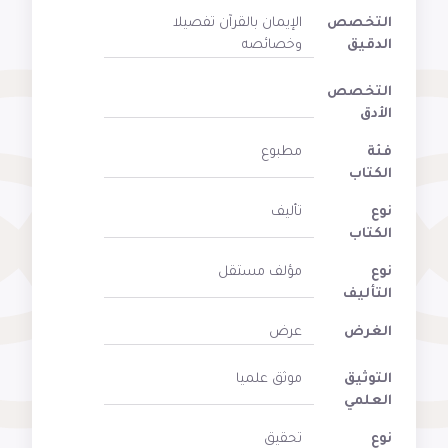
التخصص
الإيمان بالقرآن تفصيلا
الدقيق
وخصائصه
التخصص
الأدق
فئة
مطبوع
الكتاب
نوع
تأليف
الكتاب
نوع
مؤلف مستقل
التأليف
الغرض
عرض
التوثيق
موثق علميا
العلمي
نوع
تحقيق