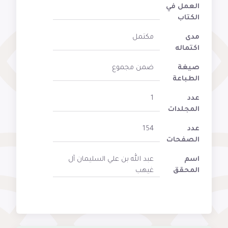
العمل في
الكتاب
مدى
مكتمل
اكتماله
صيغة
ضمن مجموع
الطباعة
عدد
1
المجلدات
عدد
154
الصفحات
اسم
عبد الله بن علي السليمان آل
المحقق
غيهب