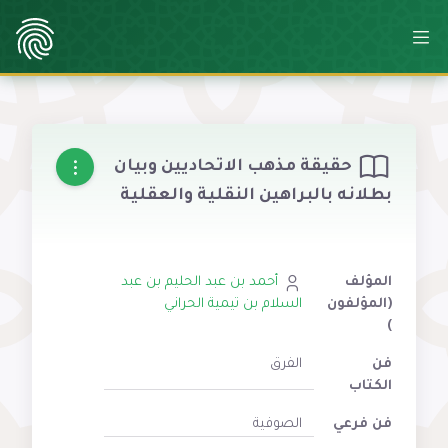
حقيقة مذهب الاتحاديين وبيان
بطلانه بالبراهين النقلية والعقلية
المؤلف
أحمد بن عبد الحليم بن عبد
(المؤلفون
السلام بن تيمية الحراني
)
فن
الفرق
الكتاب
فن فرعي
الصوفية