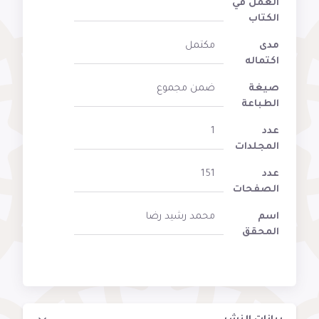
العمل في
الكتاب
مدى
مكتمل
اكتماله
صيغة
ضمن مجموع
الطباعة
عدد
1
المجلدات
عدد
151
الصفحات
اسم
محمد رشيد رضا
المحقق