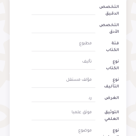
التخصص
الدقيق
التخصص
الأدق
فئة
مطبوع
الكتاب
نوع
تأليف
الكتاب
نوع
مؤلف مستقل
التأليف
الغرض
رد
التوثيق
موثق علميا
العلمي
نوع
موضوع