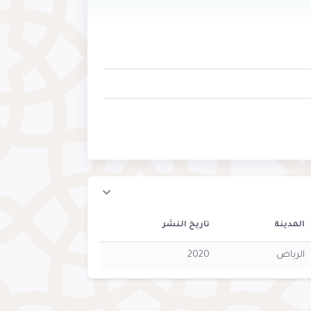
المدينة
تاريخ النشر
الرياض
2020