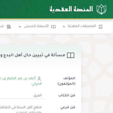
المنصة العقدية
المصنفات العقدية
الأسماء الحسنى
شرو
مسألة في تبيين حال أهل البدع وا
المؤلف
أحمد بن عبد الحليم بن ع
(المؤلفون)
الحراني
فن الكتاب
الفرق
فن فرعي
منهج أهل السنة في التعامل