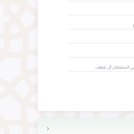
لي السليمان آل غيهب