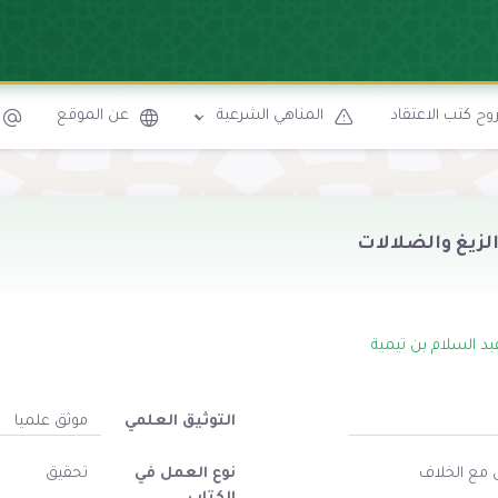
ح كتب الاعتقاد
المناهي الشرعية
عن الموقع
لزيغ والضلالات
بد السلام بن تيمية
التوثيق العلمي
موثق علميا
 مع الخلاف
نوع العمل في
تحقيق