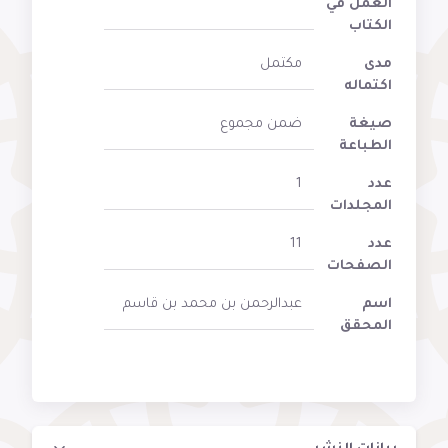
العمل في
الكتاب
مدى
مكتمل
اكتماله
صيغة
ضمن مجموع
الطباعة
عدد
1
المجلدات
عدد
11
الصفحات
اسم
عبدالرحمن بن محمد بن قاسم
المحقق