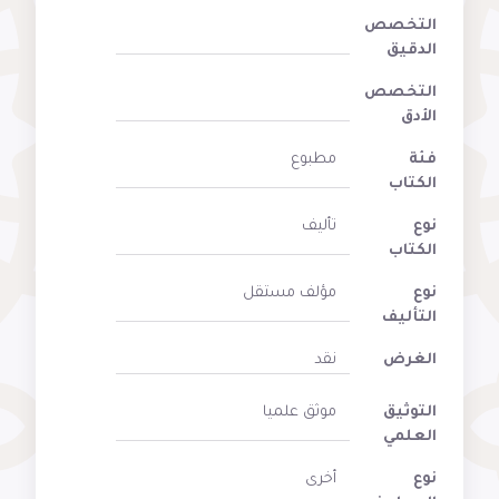
التخصص
الدقيق
التخصص
الأدق
فئة
مطبوع
الكتاب
نوع
تأليف
الكتاب
نوع
مؤلف مستقل
التأليف
الغرض
نقد
التوثيق
موثق علميا
العلمي
نوع
أخرى