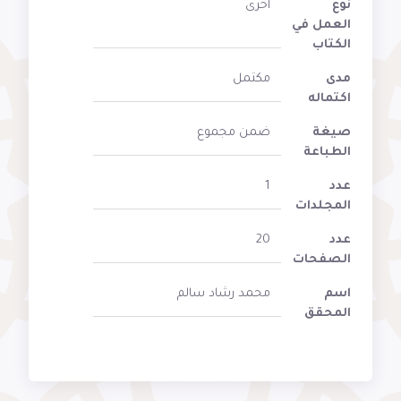
نوع
أخرى
العمل في
الكتاب
مدى
مكتمل
اكتماله
صيغة
ضمن مجموع
الطباعة
عدد
1
المجلدات
عدد
20
الصفحات
اسم
محمد رشاد سالم
المحقق