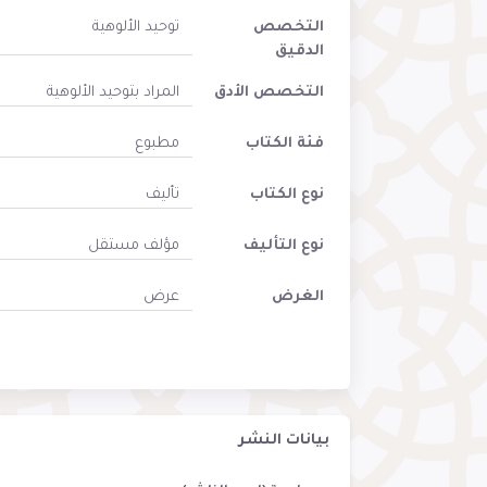
التخصص
توحيد الألوهية
الدقيق
التخصص الأدق
المراد بتوحيد الألوهية
فئة الكتاب
مطبوع
نوع الكتاب
تأليف
نوع التأليف
مؤلف مستقل
الغرض
عرض
بيانات النشر