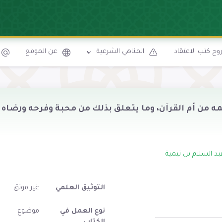
ح كتب الاعتقاد
المناهي الشرعية
عن الموقع
 من أم القرآن، وما يتعلق بذلك من محبة وفرحه ورضاه
بد السلام بن تيمية
التوثيق العلمي
غير موثق
نوع العمل في
موضوع