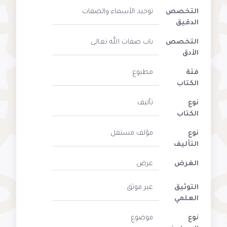
التخصص
توحيد الأسماء والصفات
الدقيق
التخصص
باب صفات الله تعالى
الأدق
فئة
مطبوع
الكتاب
نوع
تأليف
الكتاب
نوع
مؤلف مستقل
التأليف
الغرض
عرض
التوثيق
غير موثق
العلمي
نوع
موضوع