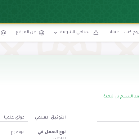
ح كتب الاعتقاد
المناهي الشرعية
عن الموقع
بد السلام بن تيمية
التوثيق العلمي
موثق علميا
نوع العمل في
موضوع