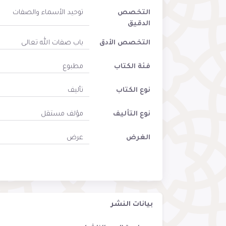
التخصص
توحيد الأسماء والصفات
الدقيق
التخصص الأدق
باب صفات الله تعالى
فئة الكتاب
مطبوع
نوع الكتاب
تأليف
نوع التأليف
مؤلف مستقل
الغرض
عرض
بيانات النشر