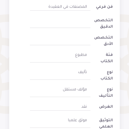
فن فرعي
المصنفات في العقيدة
التخصص
الدقيق
التخصص
الأدق
فئة
مطبوع
الكتاب
نوع
تأليف
الكتاب
نوع
مؤلف مستقل
التأليف
الغرض
نقد
التوثيق
موثق علميا
العلمي