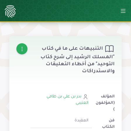
التنبيهات على ما في كتاب
"المسلك الرشيد إلى شرح كتاب
التوحيد" من أخطاء التعليقات
والاستدراكات
المؤلف
بدر بن علي بن طامي
(المؤلفون
العتيبي
)
فن
العقيدة
الكتاب