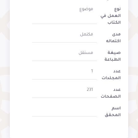
نوع
موضوع
العمل في
الكتاب
مدى
مكتمل
اكتماله
صيغة
مستقل
الطباعة
عدد
1
المجلدات
عدد
231
الصفحات
اسم
المحقق