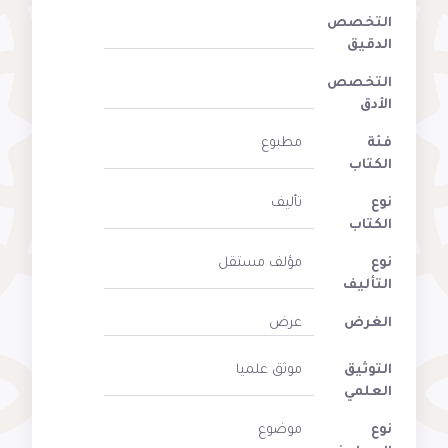
التخصص
الدقيق
التخصص
الأدق
فئة
مطبوع
الكتاب
نوع
تأليف
الكتاب
نوع
مؤلف مستقل
التأليف
الغرض
عرض
التوثيق
موثق علميا
العلمي
نوع
موضوع