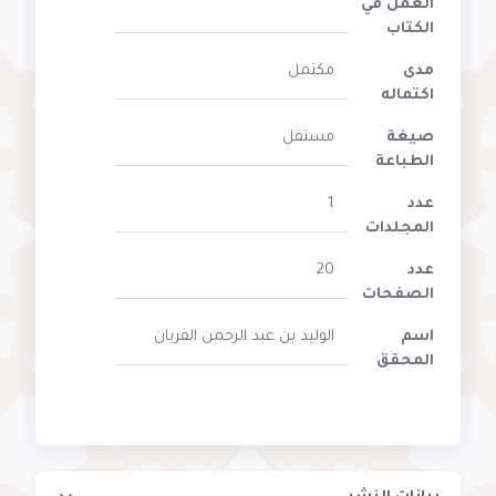
العمل في
الكتاب
مدى
مكتمل
اكتماله
صيغة
مستقل
الطباعة
عدد
1
المجلدات
عدد
20
الصفحات
اسم
الوليد بن عبد الرحمن الفريان
المحقق