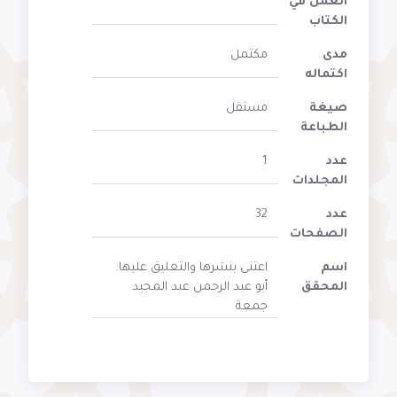
العمل في
الكتاب
مدى
مكتمل
اكتماله
صيغة
مستقل
الطباعة
عدد
1
المجلدات
عدد
32
الصفحات
اسم
اعتنى بنشرها والتعليق عليها:
المحقق
أبو عبد الرحمن عبد المجيد
جمعة