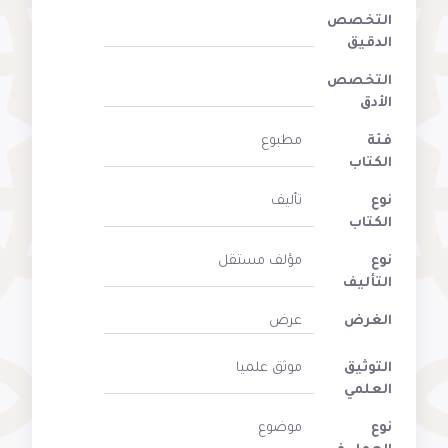
التخصص
الدقيق
التخصص
الأدق
فئة
مطبوع
الكتاب
نوع
تأليف
الكتاب
نوع
مؤلف مستقل
التأليف
الغرض
عرض
التوثيق
موثق علميا
العلمي
نوع
موضوع