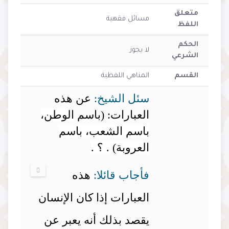
متعلق
مسائل فقهية
اللفظ
الحكم
لا يجوز
الشرعي
القسم
المناهي اللفظية
سئل الشيخ:
عن هذه
العبارات: (باسم
الوطن،
باسم الشعب، باسم
العروبة) . ؟ .
فأجاب قائلا:
هذه
العبارات إذا كان الإنسان
يقصد بذلك أنه يعبر عن