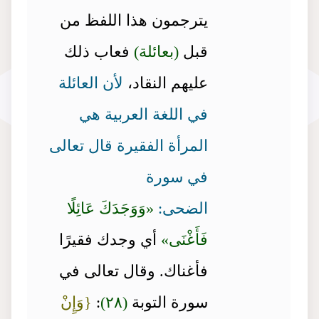
يترجمون هذا اللفظ من
قبل
(بعائلة)
فعاب ذلك
عليهم النقاد،
لأن العائلة
في اللغة العربية هي
المرأة الفقيرة قال تعالى
في سورة
الضحى:
«وَوَجَدَكَ عَائِلًا
فَأَغْنَى»
أي وجدك فقيرًا
فأغناك. وقال تعالى في
سورة التوبة
(٢٨)
:
{وَإِنْ