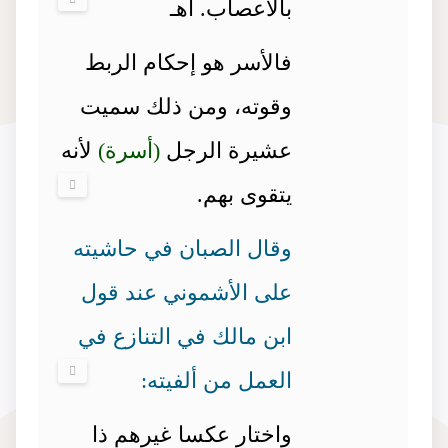
بالأعصاب. اهـ
فالأسر هو إحكام الربط
وقوته، ومن ذلك سميت
عشيرة الرجل
(أسرة)
لأنه
يتقوى بهم.
وقال الصبان في حاشيته
على الأشموني عند قول
ابن مالك في التنازع في
العمل من ألفيته:
واختار عكسا غيرهم ذا