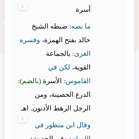
أسرة
ما نصه:
ضبطه الشيخ
خالد بفتح الهمزة،
وفسره
الغزى:
بالجماعة
القوية،
لكن في
القاموس:
الأسرة
(بالضم)
:
الدرع الحصينة، ومن
الرجل الرهط الأدنون. اهـ
وقال ابن منظور في
اللسان:
وفي الحديث: