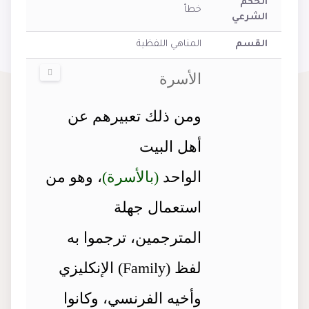
الحكم
خطأ
الشرعي
القسم
المناهي اللفظية
الأسرة
ومن ذلك تعبيرهم عن
أهل البيت
الواحد
(بالأسرة)
، وهو من
استعمال جهلة
المترجمين، ترجموا به
لفظ (Family) الإنكليزي
وأخيه الفرنسي، وكانوا