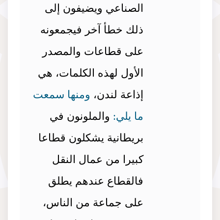
الصناعي ويضيفون إلى
ذلك خطأ آخر فيجمعونه
على قطاعات والمصدر
الأول لهذه الكلمات، هي
إذاعة لندن،
ومنها سمعت
ما يلي:
والملونون في
بريطانية يشكلون قطاعا
كبيرا من عمال النقل
فالقطاع عندهم يطلق
على جماعة من الناس،