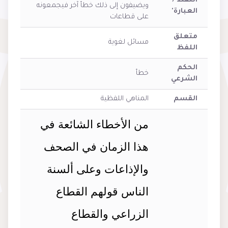
اللفظ /
ويضيفون إلى ذلك خطأ آخر فيجمعونه
العبارة'
على قطاعات
متعلق
مسائل لغوية
اللفظ
الحكم
خطأ
الشرعي
القسم
المناهي اللفظية
من الأخطاء الشائعة في
هذا الزمان في الصحف
والإذاعات وعلى ألسنة
الناس قولهم القطاع
الزراعي والقطاع