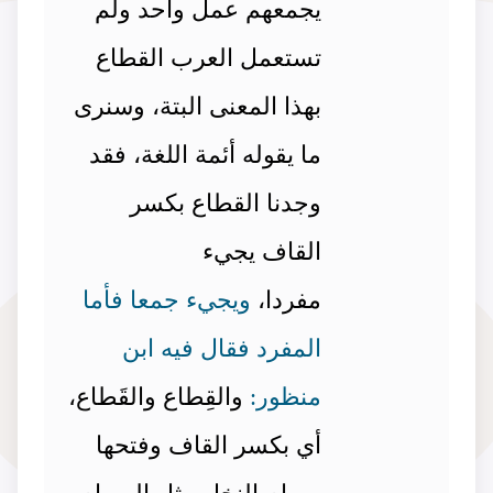
يجمعهم عمل واحد ولم
تستعمل العرب القطاع
بهذا المعنى البتة، وسنرى
ما يقوله أئمة اللغة، فقد
وجدنا القطاع بكسر
القاف يجيء
مفردا،
ويجيء جمعا فأما
المفرد فقال فيه ابن
منظور:
والقِطاع والقَطاع،
أي بكسر القاف وفتحها