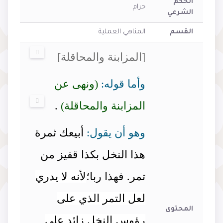
الحكم
حرام
الشرعي
القسم
المناهي العملية
[المزابنة والمحاقلة]
وأما قوله:
(ونهى عن
المزابنة والمحاقلة)
.
وهو أن يقول:
أبيعك ثمرة
هذا النخل بكذا قفيز من
تمر. فهذا ربا؛
لأنه لا يدري
لعل التمر الذي على
المحتوى
رؤوس النخل زائد على