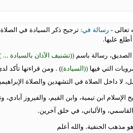
 تعالى -
رسالة في:
ترجيح ذكر السيادة في الصلاة 
أطلع عليها.
الصديق، رسالة باسم
((تشنيف الآذان بالسيادة ... )
رويات التي فيها
((السيادة)
) . ومن قراءتها تأكد ل
ل، لا داخل الصلاة في التشهدين والصلاة الإبراهيمية
 الإسلام ابن تيمية، وابن القيم، والفيروز آبادي، 
لقاسمي، والألباني، في خلق آخرين.
و مذهب الحنفية. والله أعلم