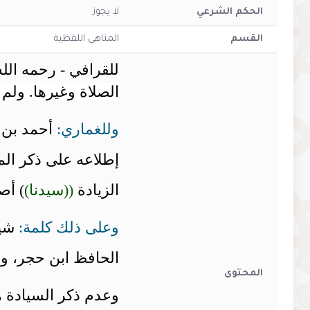
الحكم الشرعي
لا يجوز
القسم
المناهي اللفظية
للقرافي - رحمه الله
الصلاة وغيرها. ولم 
وللغماري:
أحمد بن 
إطلاعه على ذكر الم
الزيادة
((سيدنا)
) أص
وعلى ذلك كلمة:
شيخ
الحافظ ابن حجر، وا
المحتوى
وعدم ذكر السيادة ه