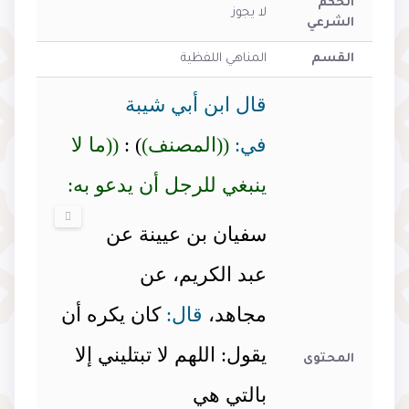
الحكم
لا يجوز
الشرعي
القسم
المناهي اللفظية
قال ابن أبي شيبة
في:
((المصنف)
) :
((ما لا
ينبغي للرجل أن يدعو به:
سفيان بن عيينة عن
عبد الكريم، عن
مجاهد،
قال:
كان يكره أن
يقول: اللهم لا تبتليني إلا
المحتوى
بالتي هي