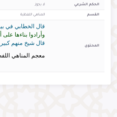
الحكم الشرعي
لا يجوز
القسم
المناهي اللفظية
قال الخطابي في بيا
وأرادوا بناءها على
قال شيخ منهم كبير:
المحتوى
معجم المناهي اللفظية