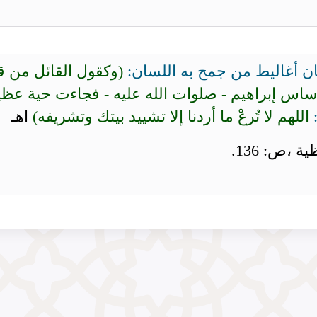
ن أغاليط من جمح به اللسان:
(وكقول القائل من ق
 أساس إبراهيم - صلوات الله عليه - فجاءت حية عظ
اللهم لا تُرعْ ما أردنا إلا تشييد بيتك وتشريفه)
اهـ
 ،ص: 136.