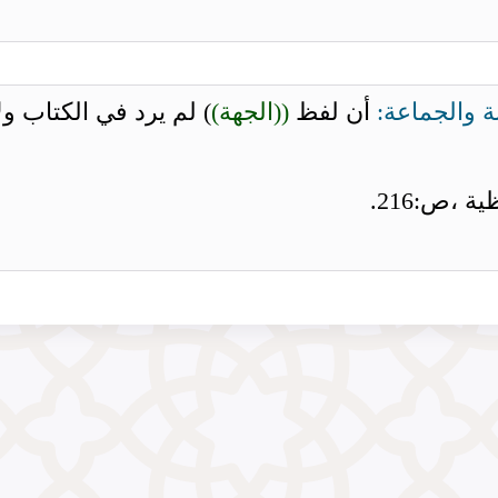
ة والجماعة:
أن لفظ
((الجهة)
) لم يرد في الكتاب ول
 ،ص:216.