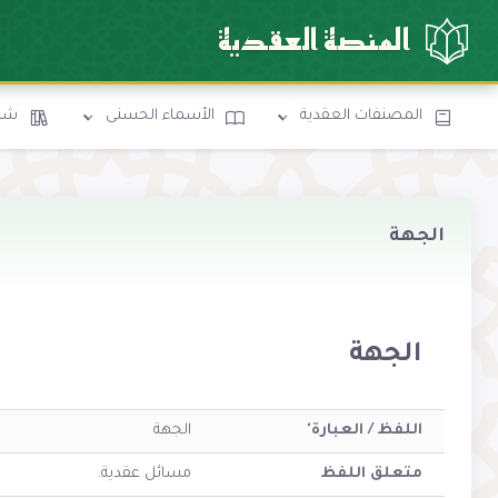
المنصة العقدية
المصنفات العقدية
الأسماء الحسنى
شرو
الجهة
الجهة
اللفظ / العبارة'
الجهة
متعلق اللفظ
مسائل عقدية.