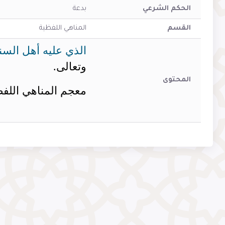
الحكم الشرعي
بدعة
القسم
المناهي اللفظية
الذي عليه أهل السن
وتعالى.
المحتوى
معجم المناهي اللفظية