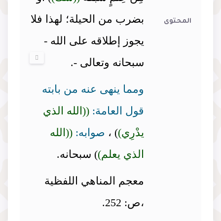
بضرب من الحيلة؛ لهذا فلا
المحتوى
يجوز إطلاقه على الله -
سبحانه وتعالى -.
ومما ينهى عنه من بابته
قول العامة:
((الله الذي
يدْرِي)
) ،
صوابه:
((الله
الذي يعلم)
) سبحانه.
معجم المناهي اللفظية
،ص: 252.