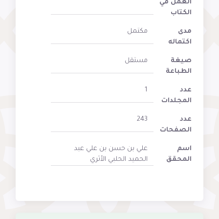
العمل في
الكتاب
مدى
مكتمل
اكتماله
صيغة
مستقل
الطباعة
عدد
1
المجلدات
عدد
243
الصفحات
اسم
علي بن حسن بن علي عبد
المحقق
الحميد الحلبي الأثري