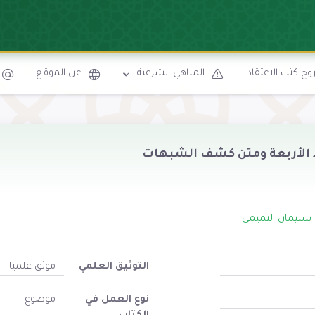
ح كتب الاعتقاد
المناهي الشرعية
عن الموقع
عد الأربعة ومتن كشف الشبهات
 سليمان التميمي
التوثيق العلمي
موثق علميا
نوع العمل في
موضوع