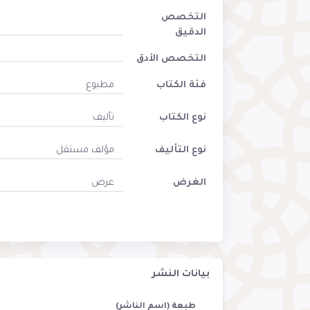
التخصص
الدقيق
التخصص الأدق
فئة الكتاب
مطبوع
نوع الكتاب
تأليف
نوع التأليف
مؤلف مستقل
الغرض
عرض
بيانات النشر
طبعة (اسم الناشر)