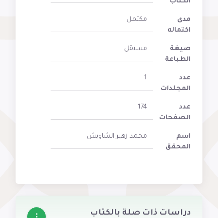
الكتاب
مدى
مكتمل
اكتماله
صيغة
مستقل
الطباعة
عدد
1
المجلدات
عدد
174
الصفحات
اسم
محمد زهير الشاويش
المحقق
دراسات ذات صلة بالكتاب