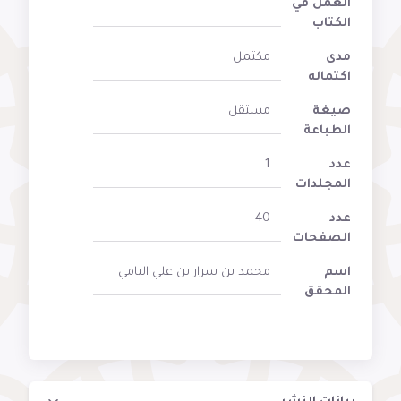
العمل في
الكتاب
مدى
مكتمل
اكتماله
صيغة
مستقل
الطباعة
عدد
1
المجلدات
عدد
40
الصفحات
اسم
محمد بن سرار بن علي اليامي
المحقق