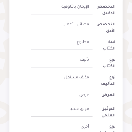
التخصص
الإيمان بالألوهية
الدقيق
التخصص
فضائل الأعمال
الأدق
فئة
مطبوع
الكتاب
نوع
تأليف
الكتاب
نوع
مؤلف مستقل
التأليف
الغرض
عرض
التوثيق
موثق علميا
العلمي
نوع
أخرى