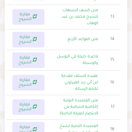
متن كشف الشبهات
مقارنة
13
للشيخ محمد بن عبد
الشروح
الوهاب
مقارنة
14
متن القواعد الأربع
الشروح
قاعدة جليلة في التوسل
مقارنة
15
الشروح
والوسيلة
عقيدة السلف مقدمة
مقارنة
16
ابن أبي زيد القيراوني
الشروح
لكتابه الرسالة
متن القصيدة النونية
مقارنة
17
(الكافية الشافية في
الشروح
الانتصار للفرقة الناجية)
القصيدة اللامية لشيخ
مقارنة
18