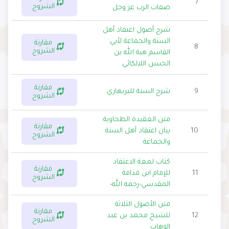
7
الشروح
صفات الرب عز وجل
شرح أصول اعتقاد أهل
السنة والجماعة لأبي
مقارنة
8
الشروح
القاسم هبة الله بن
الحسن اللالكائي
مقارنة
9
شرح السنة للبربهاري
الشروح
متن العقيدة الطحاوية:
مقارنة
10
بيان اعتقاد أهل السنة
الشروح
والجماعة
كتاب لمعة الاعتقاد
مقارنة
11
للإمام ابن قدامة
الشروح
المقدسي-رحمه الله-
متن الأصول الثلاثة
مقارنة
12
للشيخ محمد بن عبد
الشروح
الوهاب